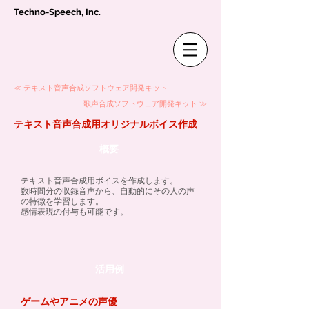
Techno-Speech, Inc.
≪ テキスト音声合成ソフトウェア開発キット
歌声合成
ソフトウェア開発キット
≫
テキスト音声合成用オリジナルボイス作成
概要
テキスト音声合成用ボイスを作成します。
数時間分の収録音声から、自動的にその人の声
の特徴を学習します。
感情表現の付与も可能です。
活用例
ゲームやアニメの声優