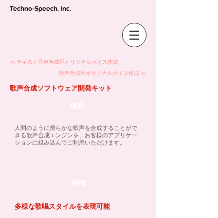
Techno-Speech, Inc.
≪ テキスト音声合成用オリジナルボイス作成
歌声合成用オリジナルボイス作成 ≫
歌声合成ソフトウェア開発キット
概要
人間のように滑らかな歌声を合成することがで
きる歌声合成エンジンを、お客様のアプリケー
ションに組み込んでご利用いただけます。
特徴
多様な歌唱スタイルを表現可能