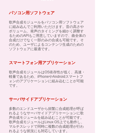
パソコン用ソフトウェア
歌声合成モジュールをパソコン用ソフトウェア
に組み込んでご利用いただけます。音の高さや
ボリューム、発声のタイミングを細かく調整す
るためのAPIもご用意していますので、曲全体の
合成だけでなく一部のみの合成も可能です。そ
のため、ユーザによるコンテンツ生成のための
ソフトウェアに最適です。
スマートフォン用アプリケーション
歌声合成モジュールはOS依存性が低く、高速・
軽量であるため、iPhoneやAndroidスマートフ
ォンのアプリケーションに組み込むことが可能
です。
サーバサイドアプリケーション
多数のエンドユーザから頻繁に合成処理が呼ば
れるようなサーバサイドアプリケーションに歌
声合成モジュールを組み込むことが可能です。
歌声合成モジュールはLinux OS上でも動作し、
マルチスレッドで同時に複数の合成処理が行わ
れるような状況にも対応しています。