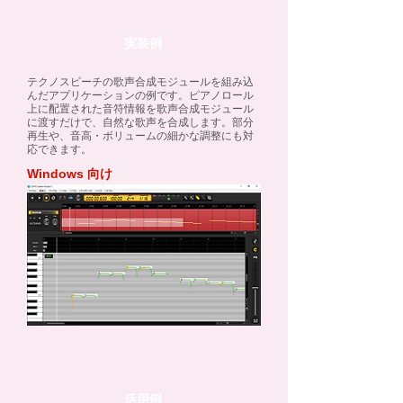
実装例
テクノスピーチの歌声合成モジュールを組み込
んだアプリケーションの例です。ピアノロール
上に配置された音符情報を歌声合成モジュール
に渡すだけで、自然な歌声を合成します。部分
再生や、音高・ボリュームの細かな調整にも対
応できます。
Windows 向け
活用例