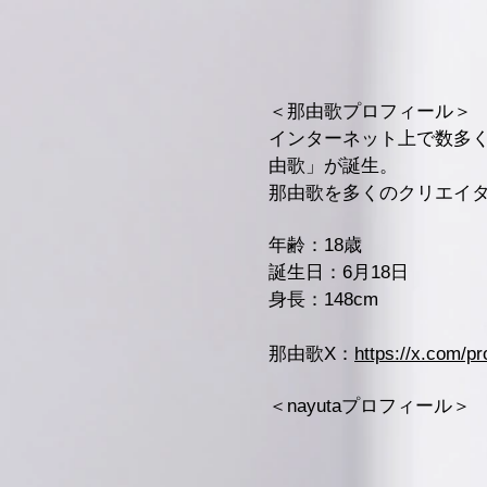
＜那由歌プロフィール＞
インターネット上で数多く
由歌」が誕生。
那由歌を多くのクリエイ
年齢：18歳
誕生日：6月18日
身長：148cm
​那由歌X：
https://x.com/pr
＜nayutaプロフィール＞