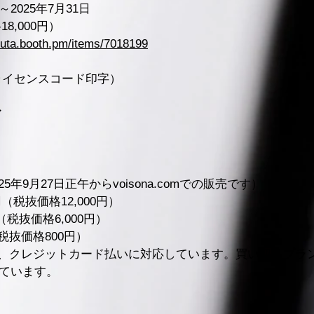
～2025年7月31日
8,000円）
ayuta.booth.pm/items/7018199
ライセンスコード印字）
ア
2025年9月27日正午からvoisona.comでの販売です）
（税抜価格12,000円）
（税抜価格6,000円）
税抜価格800円）
の販売は、クレジットカード払いに対応しています。買い切りプ
しています。