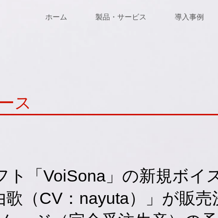
ホーム
製品・サービス
導入事例
ース
ト「VoiSona」の新規ボ
歌（CV：nayuta）」が販