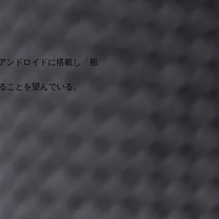
をアンドロイドに搭載し「那
ることを望んでいる。