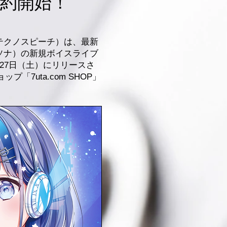
約開始！
テクノスピーチ）は、最新
イソナ）の新規ボイスライブ
年9月27日（土）にリリースさ
「7uta.com SHOP」