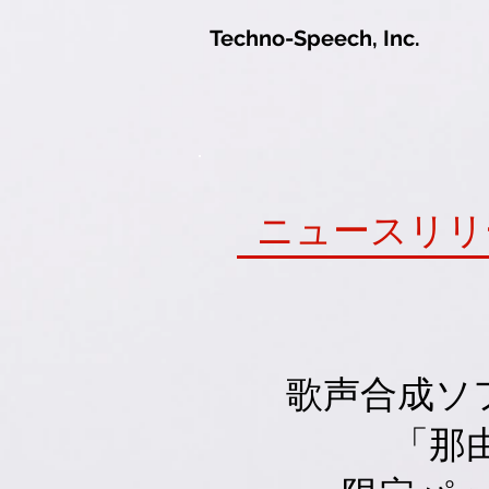
Techno-Speech, Inc.
ニュースリリ
歌声合成ソフ
「那由