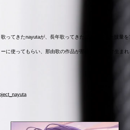
歌ってきたnayutaが、長年歌ってきたことで培った技量
ターに使ってもらい、那由歌の作品が那由多の数だけ生まれ
oject_nayuta