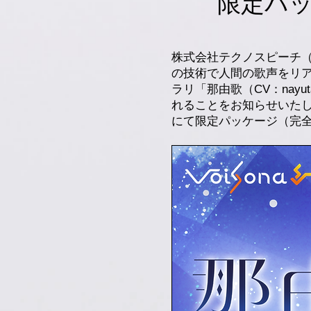
限定パ
株式会社テクノスピーチ（
の技術で人間の歌声をリア
ラリ「那由歌（CV：nayuta
れることをお知らせいたします
にて限定パッケージ（完