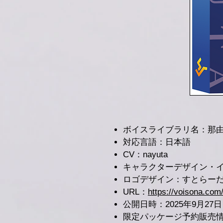
ボイスライブラリ名：那由
対応言語：日本語
CV：nayuta
キャラクターデザイン・
ロゴデザイン：すとらー
URL：
https://voisona.com
公開日時：2025年9月27
限定パッケージ予約販売