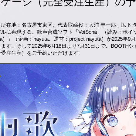
ッケージ（完全受注生産）の予
所在地：名古屋市東区、代表取締役：大浦 圭一郎、以下 
ルに再現する、歌声合成ソフト「VoiSona」（読み：ボ
）」（企画：nayuta、運営：project nayuta）が2025
。そして2025年6月18日より7月31日まで、BOOTHショップ
全受注生産）をご予約いただけます。