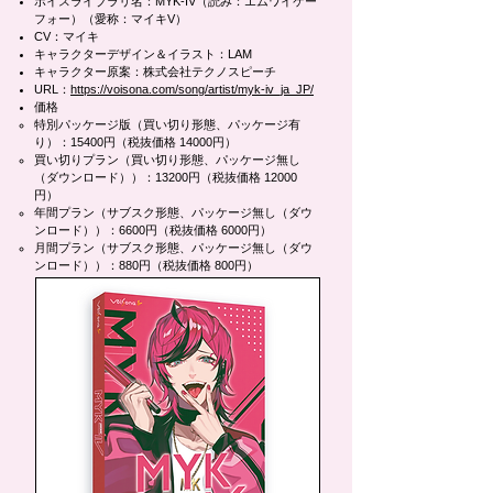
ボイスライブラリ名：MYK-IV（読み：エムワイケー
フォー）（愛称：マイキV）
CV：マイキ
キャラクターデザイン＆イラスト：LAM
キャラクター原案：株式会社テクノスピーチ
URL：
https://voisona.com/song/artist/myk-iv_ja_JP/
価格
特別パッケージ版（買い切り形態、パッケージ有
り）：15400円（税抜価格 14000円）
買い切りプラン（買い切り形態、パッケージ無し
（ダウンロード））：13200円（税抜価格 12000
円）
年間プラン（サブスク形態、パッケージ無し（ダウ
ンロード））：6600円（税抜価格 6000円）
月間プラン（サブスク形態、パッケージ無し（ダウ
ンロード））：880円（税抜価格 800円）