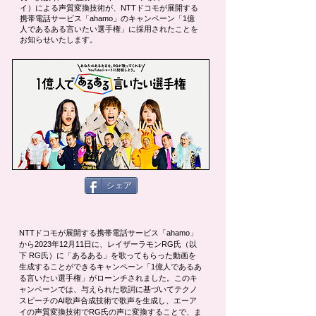
イ）による声質変換技術が、NTTドコモが展開する
携帯電話サービス「ahamo」のキャンペーン「1億
人であるある言いたい選手権」に採用されたことを
お知らせいたします。
シェア
NTTドコモが展開する携帯電話サービス「ahamo」
から2023年12月11日に、レイザーラモンRG氏（以
下 RG氏）に「あるある」を歌ってもらった動画を
生成することができるキャンペーン「1億人であるあ
る言いたい選手権」がローンチされました。このキ
ャンペーンでは、与えられた歌詞に基づいてテクノ
スピーチのAI歌声合成技術で歌声を生成し、エーア
イの声質変換技術でRG氏の声に変換することで、ま