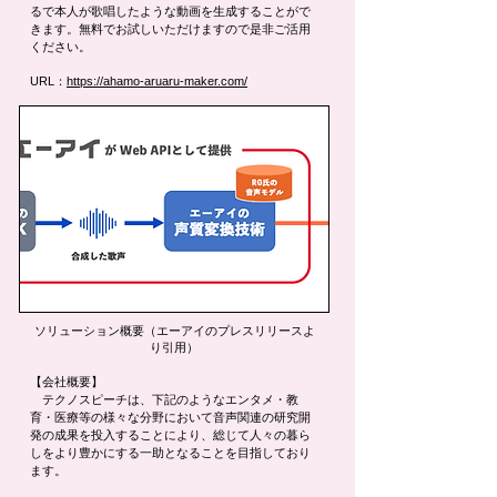
るで本人が歌唱したような動画を生成することがで
きます。無料でお試しいただけますので是非ご活用
ください。
URL：
https://ahamo-aruaru-maker.com/
​ソリューション概要（エーアイのプレスリリースよ
り引用）
【会社概要】
テクノスピーチは、下記のようなエンタメ・教
育・医療等の様々な分野において音声関連の研究開
発の成果を投入することにより、総じて人々の暮ら
しをより豊かにする一助となることを目指しており
ます。