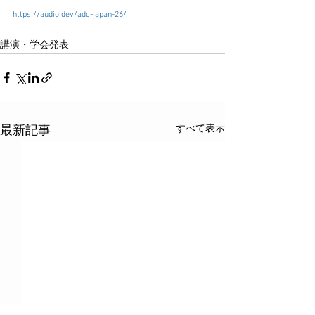
https://audio.dev/adc-japan-26/
講演・学会発表
すべて表示
最新記事