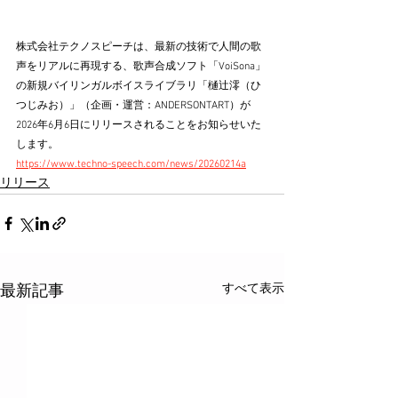
株式会社テクノスピーチは、最新の技術で人間の歌
声をリアルに再現する、歌声合成ソフト「VoiSona」
の新規バイリンガルボイスライブラリ「樋辻澪（ひ
つじみお）」（企画・運営：ANDERSONTART）が
2026年6月6日にリリースされることをお知らせいた
します。
https://www.techno-speech.com/news/20260214a
リリース
すべて表示
最新記事