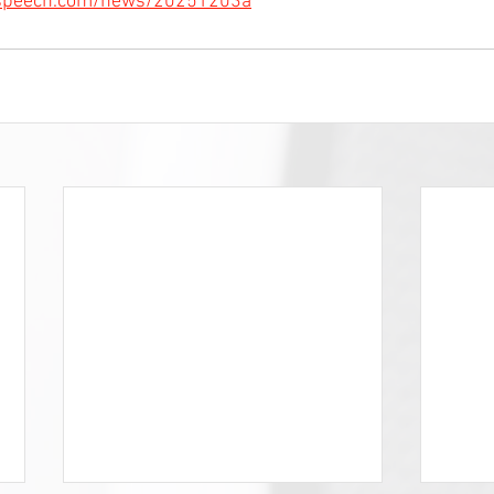
-speech.com/news/20251203a