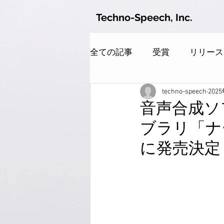
Techno-Speech, Inc.
全ての記事
受賞
リリース
techno-speech
202
音声合成ソフ
ブラリ「ナ
に発売決定