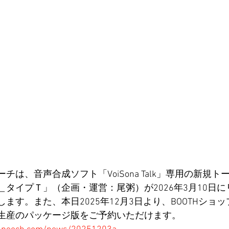
チは、音声合成ソフト「VoiSona Talk」専用の新規
タイプＴ」（企画・運営：尾粥）が2026年3月10日
ます。また、本日2025年12月3日より、BOOTHショ
生産のパッケージ版をご予約いただけます。