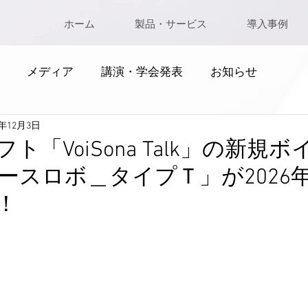
ホーム
製品・サービス
導入事例
メディア
講演・学会発表
お知らせ
5年12月3日
ト「VoiSona Talk」の新規
ースロボ＿タイプＴ」が2026年
！