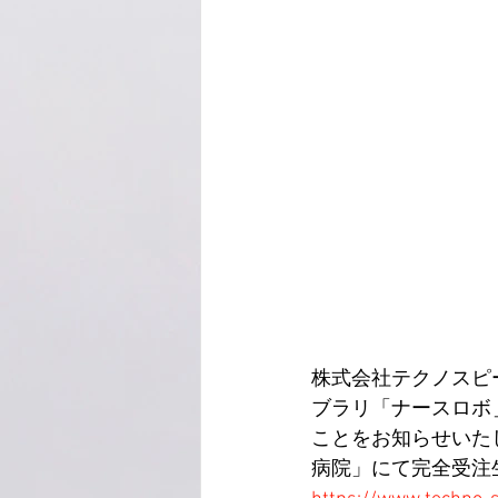
株式会社テクノスピー
ブラリ「ナースロボ＿
ことをお知らせいたし
病院」にて完全受注