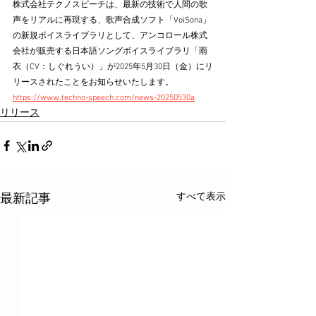
株式会社テクノスピーチは、最新の技術で人間の歌
声をリアルに再現する、歌声合成ソフト「VoiSona」
の新規ボイスライブラリとして、アンコロール株式
会社が販売する日本語ソングボイスライブラリ「雨
衣（CV：しぐれうい）」が2025年5月30日（金）にリ
リースされたことをお知らせいたします。
https://www.techno-speech.com/news-20250530a
リリース
すべて表示
最新記事