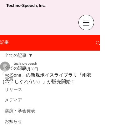
Techno-Speech, Inc.
記事
全ての記事
techno-speech
全ての記事
2025年5月30日
「VoiSona」の新規ボイスライブラリ「雨衣
受賞
（CV：しぐれうい）」が販売開始！
リリース
メディア
講演・学会発表
お知らせ