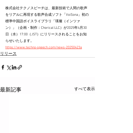
株式会社テクノスピーチは、最新技術で人間の歌声
をリアルに再現する歌声合成ソフト「VoiSona」初の
標準中国語ボイスライブラリ「瑛璨（インツァ
ン）」（企画・制作：Chorical LLC）が2025年4月30
日（水）17:00（JST）にリリースされることをお知
らせいたします。
https://www.techno-speech.com/news-20250423a
リリース
すべて表示
最新記事