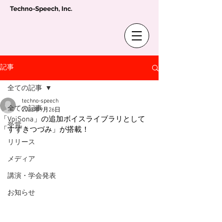
Techno-Speech, Inc.
記事
全ての記事
techno-speech
全ての記事
2023年9月26日
「VoiSona」の追加ボイスライブラリとして
受賞
「すずきつづみ」が搭載！
リリース
メディア
講演・学会発表
お知らせ