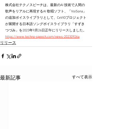
株式会社テクノスピーチは、最新のAI 技術で人間の
歌声をリアルに再現するAI 歌唱ソフト、「VoiSona」
の追加ボイスライブラリとして、CeVIOプロジェクト
が展開する日本語ソングボイスライブラリ「すずき
つづみ」を2023年9月26日正午にリリースしました。
https://www.techno-speech.com/news-20230926a
リリース
すべて表示
最新記事