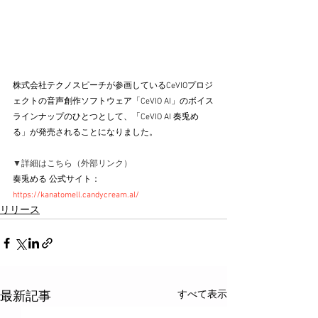
株式会社テクノスピーチが参画しているCeVIOプロジ
ェクトの音声創作ソフトウェア「CeVIO AI」のボイス
ラインナップのひとつとして、「CeVIO AI 奏兎め
る」が発売されることになりました。
▼詳細はこちら（外部リンク）
奏兎める 公式サイト：
https://kanatomell.candycream.al/
リリース
すべて表示
最新記事