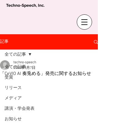
Techno-Speech, Inc.
記事
全ての記事
techno-speech
全ての記事
2023年3月7日
「CeVIO AI 奏兎める」発売に関するお知らせ
受賞
リリース
メディア
講演・学会発表
お知らせ