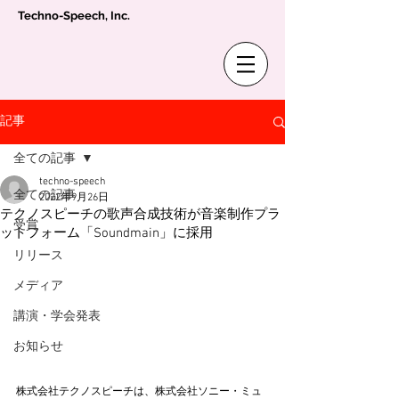
Techno-Speech, Inc.
記事
全ての記事
techno-speech
全ての記事
2022年9月26日
テクノスピーチの歌声合成技術が音楽制作プラ
受賞
ットフォーム「Soundmain」に採用
リリース
メディア
講演・学会発表
お知らせ
株式会社テクノスピーチは、株式会社ソニー・ミュ