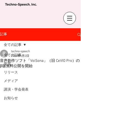
Techno-Speech, Inc.
記事
全ての記事
techno-speech
全ての記事
2022年6月2日
音声創作ソフト「VoiSona」（旧 CeVIO Pro）の
受賞
β版無料公開を開始
リリース
メディア
講演・学会発表
お知らせ