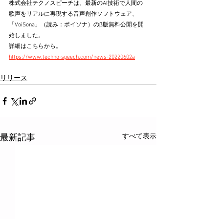
株式会社テクノスピーチは、最新のAI技術で人間の
歌声をリアルに再現する音声創作ソフトウェア、
「VoiSona」（読み：ボイソナ）のβ版無料公開を開
始しました。
詳細はこちらから。
https://www.techno-speech.com/news-20220602a
リリース
すべて表示
最新記事