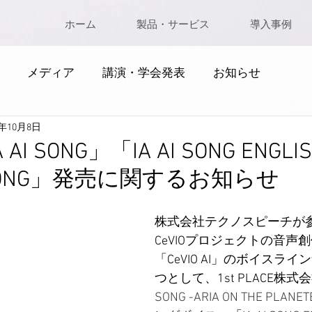
ホーム
製品・サービス
導入事例
メディア
講演・学会発表
お知らせ
1年10月8日
A AI SONG」「IA AI SONG ENGL
I SONG」発売に関するお知らせ
株式会社テクノスピーチが
CeVIOプロジェクトの音声
「CeVIO AI」のボイスラ
つとして、1st PLACE株
SONG -ARIA ON THE PLANET