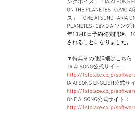
ングボイス
」「
IA AI SONG 
ON THE PLANETES- CeV
ス
」「
OИE AI SONG -ARIA ON
PLANETES- CeVIO AIソン
年10月8日予約発売開始、1
されることになりました。
▼特典その他詳細はこちら
 IA AI SONG公式サイト
http://1stplace.co.jp/softwar
IA AI SONG ENGLISH公式
http://1stplace.co.jp/softwa
ONE AI SONG公式サイト：
http://1stplace.co.jp/softwa