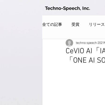
Techno-Speech, Inc.
全ての記事
受賞
リリース
techno-speech
202
CeVIO AI「I
「ONE A