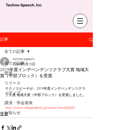
Techno-Speech, Inc.
記事
全ての記事
techno-speech
全ての記事
2020年5月15日
2019年度インデペンデンツクラブ大賞 地域大
受賞
賞（中部ブロック）を受賞
リリース
テクノスピーチが、2019年度インデペンデンツクラ
メディア
ブ大賞 地域大賞（中部ブロック）を受賞しました。
講演・学会発表
http://www.independents.jp/event/item000465
お知らせ
受賞