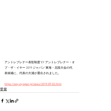
アントレプレナー表彰制度"EY アントレプレナー・オ
ブ・ザ・イヤー 2019 ジャパン"東海・北陸大会の代
表候補に、代表の大浦が選出されました。
https://eoy.eyjapan.jp/news/2019-09-02.html
受賞